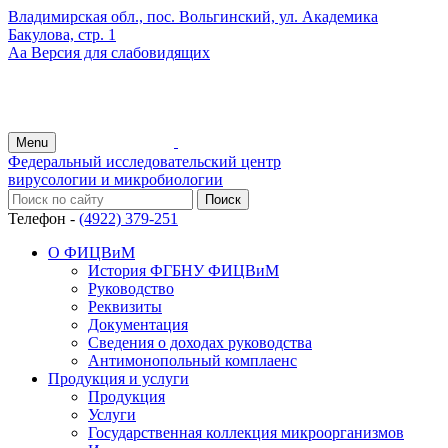
Владимирская обл., пос. Вольгинский, ул. Академика
Бакулова, стр. 1
Аа
Версия для слабовидящих
Menu
Федеральный исследовательский центр
вирусологии и микробиологии
Телефон -
(4922) 379-251
О ФИЦВиМ
История ФГБНУ ФИЦВиМ
Руководство
Реквизиты
Документация
Сведения о доходах руководства
Антимонопольный комплаенс
Продукция и услуги
Продукция
Услуги
Государственная коллекция микроорганизмов