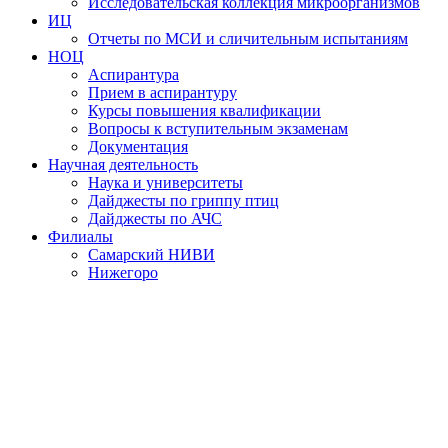
Исследовательская коллекция микроорганизмов
ИЦ
Отчеты по МСИ и сличительным испытаниям
НОЦ
Аспирантура
Прием в аспирантуру
Курсы повышения квалификации
Вопросы к вступительным экзаменам
Документация
Научная деятельность
Наука и университеты
Дайджесты по гриппу птиц
Дайджесты по АЧС
Филиалы
Самарский НИВИ
Нижегоро