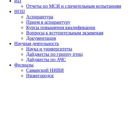
ИЦ
Отчеты по МСИ и сличительным испытаниям
НОЦ
Аспирантура
Прием в аспирантуру
Курсы повышения квалификации
Вопросы к вступительным экзаменам
Документация
Научная деятельность
Наука и университеты
Дайджесты по гриппу птиц
Дайджесты по АЧС
Филиалы
Самарский НИВИ
Нижегородск